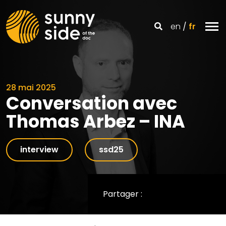
en
fr
28 mai 2025
Conversation avec
Thomas Arbez – INA
interview
ssd25
Partager :